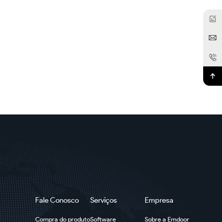
Fale Conosco
Serviços
Empresa
Compra do produto
Software
Sobre a Emdoor