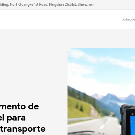
lding, No.8 Guangke 1st Road, Pingshan District, Shenzhen
Soluçõ
amento de
l para
 transporte