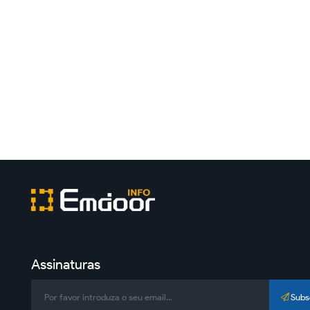
Assinaturas
Subs