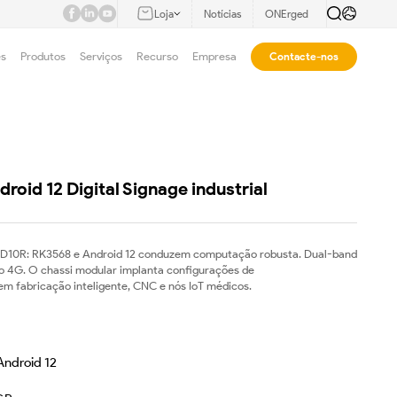
Loja
Notícias
ONErged
es
Produtos
Serviços
Recurso
Empresa
Contacte-nos
roid 12 Digital Signage industrial
ial D10R: RK3568 e Android 12 conduzem computação robusta. Dual-band
o 4G. O chassi modular implanta configurações de
m fabricação inteligente, CNC e nós IoT médicos.
Android 12