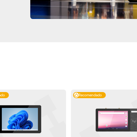
ado
Recomendado