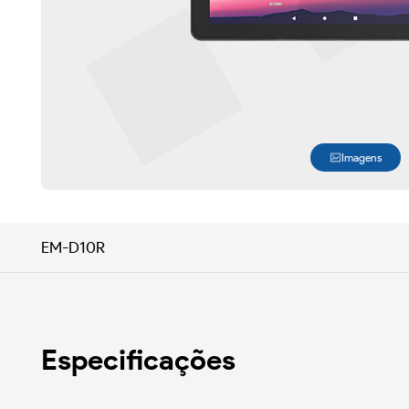
Imagens
EM-D10R
Especificações