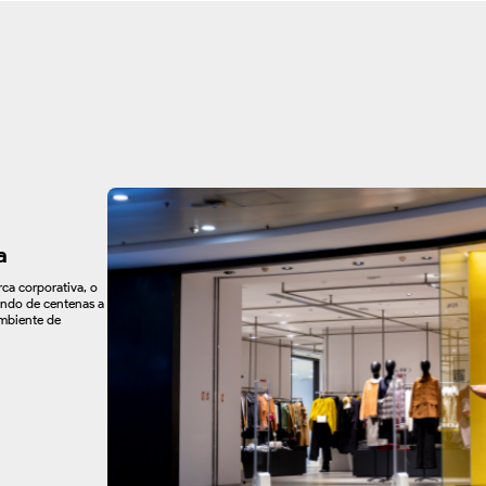
a
ca corporativa, o
ando de centenas a
ambiente de