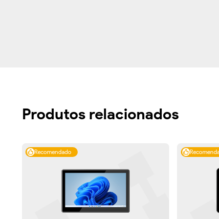
Produtos relacionados
Recomendado
Recomend