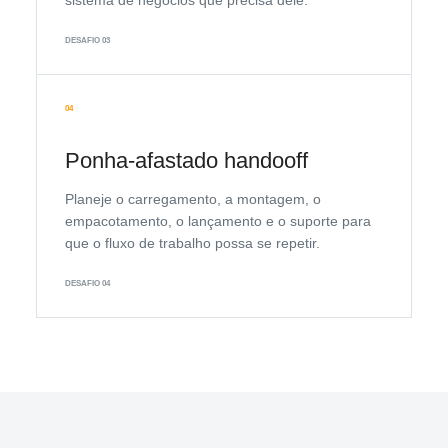
sistema de negócios que precisa dele.
DESAFIO 03
04
Ponha-afastado handooff
Planeje o carregamento, a montagem, o
empacotamento, o lançamento e o suporte para
que o fluxo de trabalho possa se repetir.
DESAFIO 04