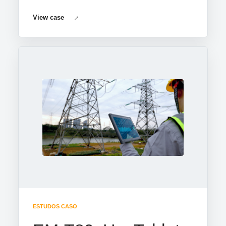
View case
ESTUDOS CASO