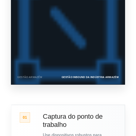
GESTÃO ARMAZÉM
GESTÃO INBOUND DA INDÚSTRIA ARMAZÉM
Captura do ponto de
01
trabalho
Use dispositivos robustos para