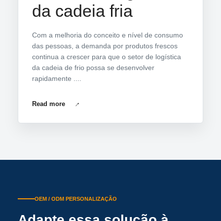
da cadeia fria
Com a melhoria do conceito e nível de consumo
das pessoas, a demanda por produtos frescos
continua a crescer para que o setor de logística
da cadeia de frio possa se desenvolver
rapidamente ....
Read more
OEM / ODM PERSONALIZAÇÃO
Adapte essa solução à