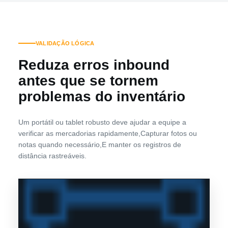
VALIDAÇÃO LÓGICA
Reduza erros inbound
antes que se tornem
problemas do inventário
Um portátil ou tablet robusto deve ajudar a equipe a
verificar as mercadorias rapidamente,Capturar fotos ou
notas quando necessário,E manter os registros de
distância rastreáveis.