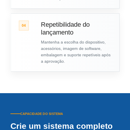
Repetibilidade do
04
lançamento
Mantenha a escolha do dispositivo,
acessórios, imagem de software,
embalagem e suporte repetíveis após
a aprovação.
CAPACIDADE DO SISTEMA
Crie um sistema completo