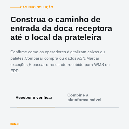
CAMINHO SOLUÇÃO
Construa o caminho de
entrada da doca receptora
até o local da prateleira
Confirme como os operadores digitalizam caixas ou
paletes,Comparar compra ou dados ASN,Marcar
exceções,E passar o resultado recebido para WMS ou
ERP.
Combine a
Valid
Receber e verificar
plataforma móvel
impl
ROTA 01