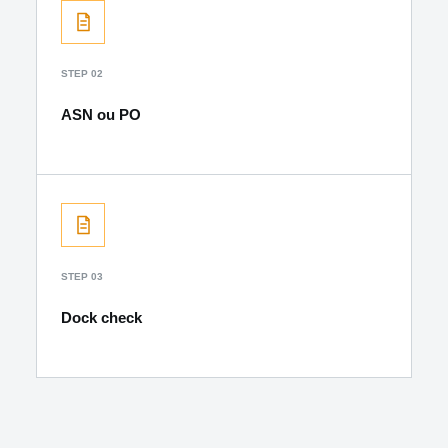
STEP 02
ASN ou PO
STEP 03
Dock check