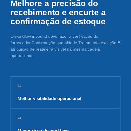
Melhore a precisão do
recebimento e encurte a
confirmação de estoque
O workflow inbound deve fazer a verificação do
fornecedor,Confirmação quantidade,Tratamento exceção,E
atribuição de prateleira visível na mesma cadeia
operacional.
01
Melhor visibilidade operacional
02
Menor risco do workflow