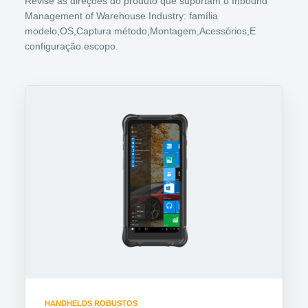
Revise as direções do produto que suportam o Inbound
Management of Warehouse Industry: família
modelo,OS,Captura método,Montagem,Acessórios,E
configuração escopo.
HANDHELDS ROBUSTOS