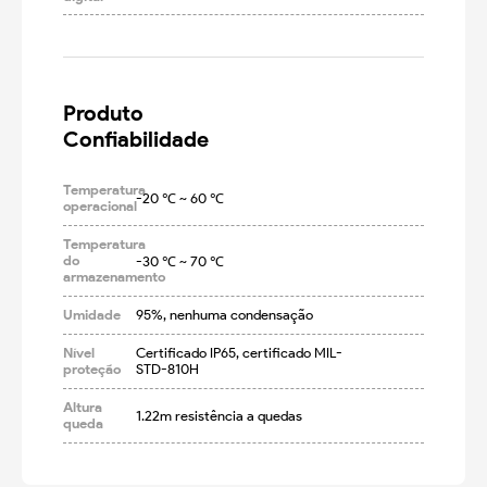
Produto

Confiabilidade
Temperatura
-20 ℃ ~ 60 ℃
operacional
Temperatura
do
-30 ℃ ~ 70 ℃
armazenamento
Umidade
95%, nenhuma condensação
Nível
Certificado IP65, certificado MIL-
proteção
STD-810H
Altura
1.22m resistência a quedas
queda