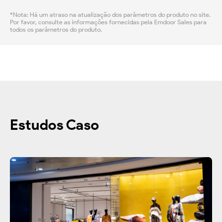
*Nota: Há um atraso na atualização dos parâmetros do produto no site.
Por favor, consulte as informações fornecidas pela Emdoor Sales para
todos os parâmetros do produto.
Estudos Caso