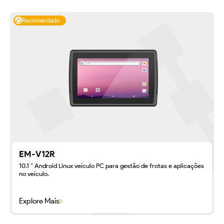
Recomendado
EM-V12R
10.1 ″ Android Linux veículo PC para gestão de frotas e aplicações
no veículo.
Explore Mais