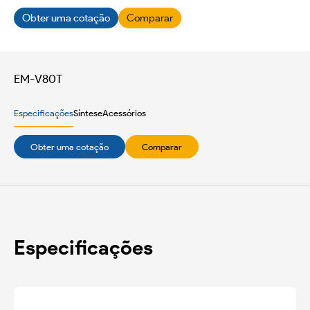
Obter uma cotação
Comparar
EM-V80T
Especificações
Síntese
Acessórios
Obter uma cotação
Comparar
Especificações