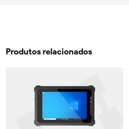
Produtos relacionados