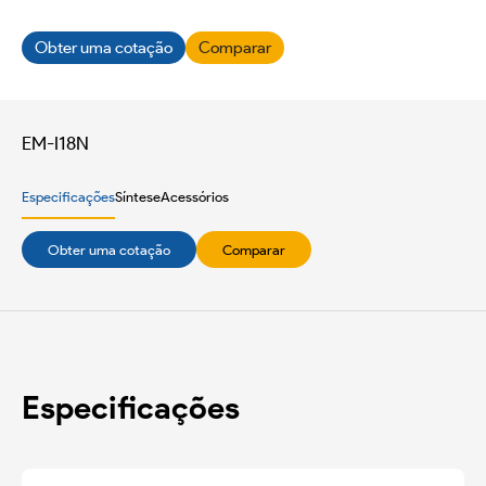
Obter uma cotação
Comparar
EM-I18N
Especificações
Síntese
Acessórios
Obter uma cotação
Comparar
Especificações