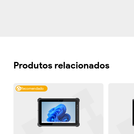
Produtos relacionados
Recomendado