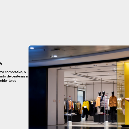
a
ca corporativa, o
ando de centenas a
ambiente de