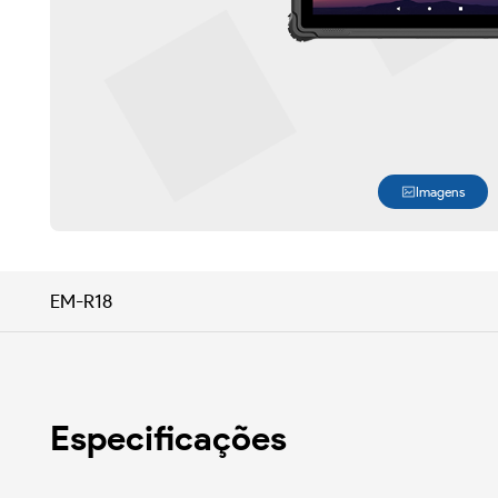
Imagens
EM-R18
Especificações