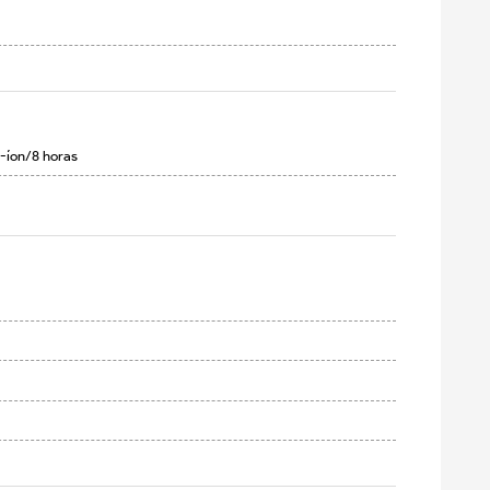
-íon/8 horas