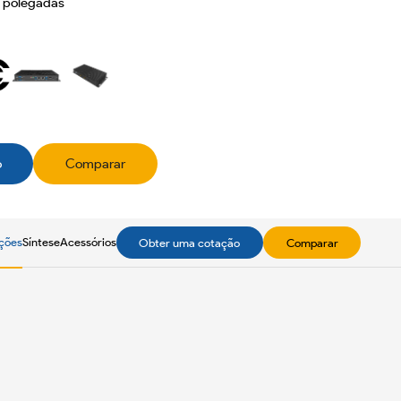
1 polegadas
o
Comparar
ações
Síntese
Acessórios
Obter uma cotação
Comparar