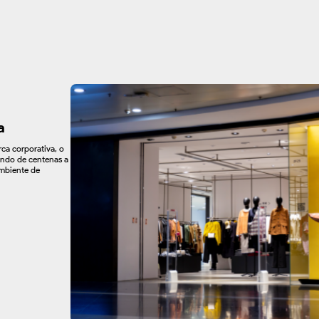
a
ca corporativa, o
ando de centenas a
ambiente de