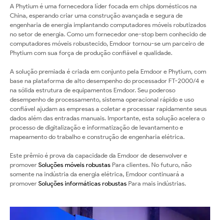
A Phytium é uma fornecedora líder focada em chips domésticos na
China, esperando criar uma construção avançada e segura de
engenharia de energia implantando computadores móveis robutizados
no setor de energia. Como um fornecedor one-stop bem conhecido de
computadores móveis robustecido, Emdoor tornou-se um parceiro de
Phytium com sua força de produção confiável e qualidade.
A solução premiada é criada em conjunto pela Emdoor e Phytium, com
base na plataforma de alto desempenho do processador FT-2000/4 e
na sólida estrutura de equipamentos Emdoor. Seu poderoso
desempenho de processamento, sistema operacional rápido e uso
confiável ajudam as empresas a coletar e processar rapidamente seus
dados além das entradas manuais. Importante, esta solução acelera o
processo de digitalização e informatização de levantamento e
mapeamento do trabalho e construção de engenharia elétrica.
Este prêmio é prova da capacidade da Emdoor de desenvolver e
promover
Soluções móveis robustas
Para clientes. No futuro, não
somente na indústria da energia elétrica, Emdoor continuará a
promover
Soluções informáticas robustas
Para mais indústrias.