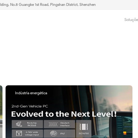
lding, No.8 Guangke 1st Road, Pingshan District, Shenzhen
Soluçõ
Indústria energética