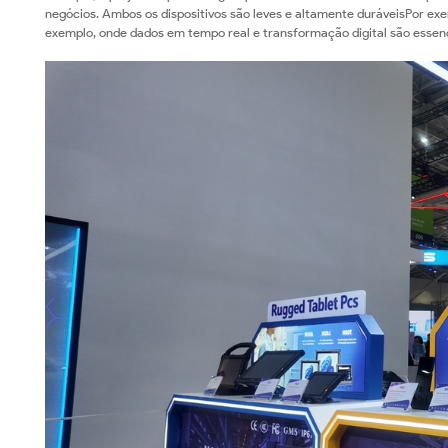
negócios. Ambos os dispositivos são leves e altamente duráveisPor exem
exemplo, onde dados em tempo real e transformação digital são essenc