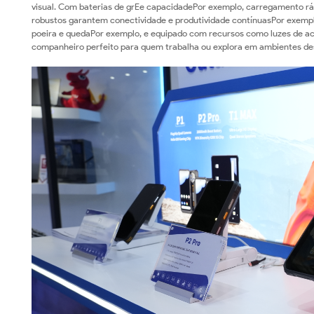
visual. Com baterias de grEe capacidadePor exemplo, carregamento rá
robustos garantem conectividade e produtividade contínuasPor exemp
poeira e quedaPor exemplo, e equipado com recursos como luzes de ac
companheiro perfeito para quem trabalha ou explora em ambientes de