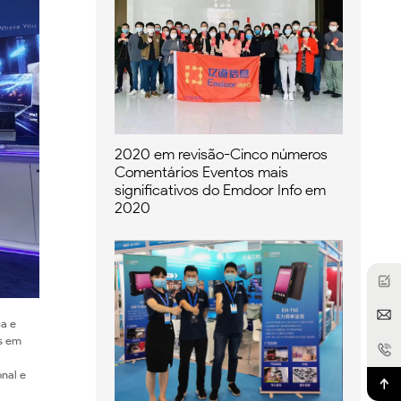
2020 em revisão-Cinco números
Comentários Eventos mais
significativos do Emdoor Info em
2020
ca e
s em
nal e