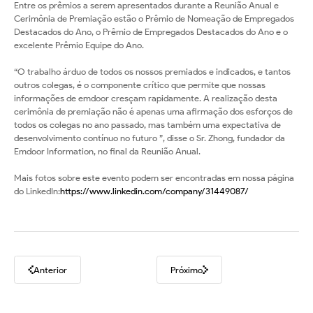
Entre os prêmios a serem apresentados durante a Reunião Anual e
Cerimônia de Premiação estão o Prêmio de Nomeação de Empregados
Destacados do Ano, o Prêmio de Empregados Destacados do Ano e o
excelente Prêmio Equipe do Ano.
“O trabalho árduo de todos os nossos premiados e indicados, e tantos
outros colegas, é o componente crítico que permite que nossas
informações de emdoor cresçam rapidamente. A realização desta
cerimônia de premiação não é apenas uma afirmação dos esforços de
todos os colegas no ano passado, mas também uma expectativa de
desenvolvimento contínuo no futuro ”, disse o Sr. Zhong, fundador da
Emdoor Information, no final da Reunião Anual.
Mais fotos sobre este evento podem ser encontradas em nossa página
do LinkedIn:
https://www.linkedin.com/company/31449087/
Anterior
Próximo