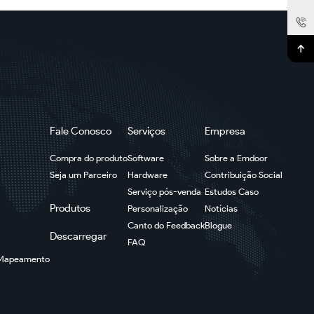
Fale Conosco
Serviços
Empresa
Compra do produto
Software
Sobre a Emdoor
Seja um Parceiro
Hardware
Contribuição Social
Serviço pós-venda
Estudos Caso
Produtos
Personalização
Notícias
Canto do Feedback
Blogue
Descarregar
FAQ
e Mapeamento