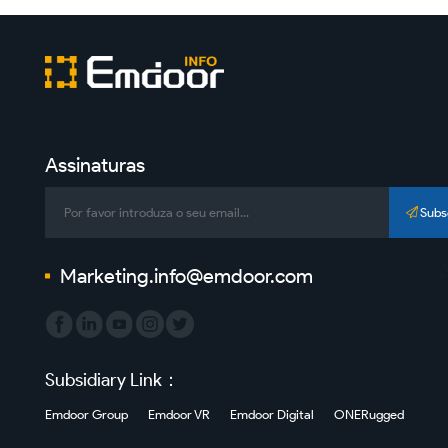
Assinaturas
Subs
Marketing.info@emdoor.com
Subsidiary Link：
Emdoor Group
Emdoor VR
Emdoor Digital
ONERugged