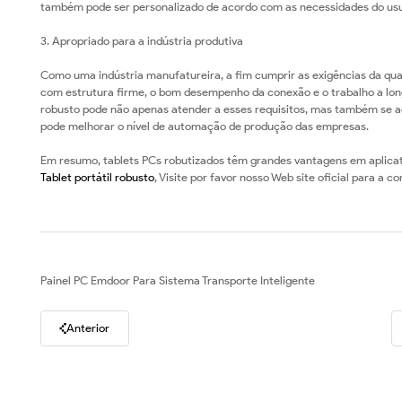
também pode ser personalizado de acordo com as necessidades do usu
3. Apropriado para a indústria produtiva
Como uma indústria manufatureira, a fim cumprir as exigências da qu
com estrutura firme, o bom desempenho da conexão e o trabalho a longo
robusto pode não apenas atender a esses requisitos, mas também se a
pode melhorar o nível de automação de produção das empresas.
Em resumo, tablets PCs robutizados têm grandes vantagens em aplicat
Tablet portátil robusto
, Visite por favor nosso Web site oficial para a co
Painel PC Emdoor Para Sistema Transporte Inteligente
Anterior