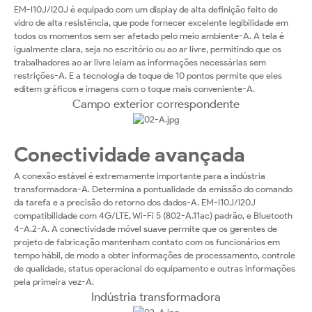
EM-I10J/I20J é equipado com um display de alta definição feito de
vidro de alta resistência, que pode fornecer excelente legibilidade em
todos os momentos sem ser afetado pelo meio ambiente-A. A tela é
igualmente clara, seja no escritório ou ao ar livre, permitindo que os
trabalhadores ao ar livre leiam as informações necessárias sem
restrições-A. E a tecnologia de toque de 10 pontos permite que eles
editem gráficos e imagens com o toque mais conveniente-A.
Campo exterior correspondente
Conectividade avançada
A conexão estável é extremamente importante para a indústria
transformadora-A. Determina a pontualidade da emissão do comando
da tarefa e a precisão do retorno dos dados-A. EM-I10J/I20J
compatibilidade com 4G/LTE, Wi-Fi 5 (802-A.11ac) padrão, e Bluetooth
4-A.2-A. A conectividade móvel suave permite que os gerentes de
projeto de fabricação mantenham contato com os funcionários em
tempo hábil, de modo a obter informações de processamento, controle
de qualidade, status operacional do equipamento e outras informações
pela primeira vez-A.
Indústria transformadora