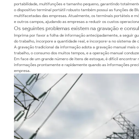
portabilidade, multifunções e tamanho pequeno, garantindo totalmente a
o dispositivo terminal portátil robusto também possui as funções de B
multifacetadas das empresas. Atualmente, os terminais portáteis e móv
e outros campos, ajudando as empresas a reduzir os custos operaciona
Os seguintes problemas existem na gravação e consul
Imprima por favor a folha de informação antecipadamente, a seguir g
do trabalho, incorpore a quantidade real, e incorpore-a no sistema de
A gravação tradicional da informação adota a gravação manual mais 
trabalho, o consumo dos muitos tempos, e a operação manual conduzem 
Em face de um grande número de itens de estoque, é difícil encontrar me
informações prontamente e rapidamente quando as informações precisam
empresa.