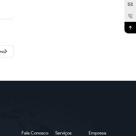
imo
Fale Conosco
Serviços
Empresa