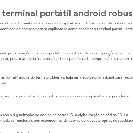
 terminal portátil android robu
rtáteis, o tamanho do mercado de dispositivos eletrônicos portáteis robustos 
 confusos ao comprar, agora explicamos como escolher o terminal portátil cert
ande preocupação. Terminais portáteis com diferentes configurações e diferen
mprar, preste atenção às necessidades específicas da compra, não mais com a
al portátil adquirido tenha problemas, haja uma equipe profissional para resp
rido.
o móvel externa sob a luz do sol, para que os dados e aplicativos sejam claros
são a digitalização de código de barras 1D, a digitalização de código 2D e a
s módulos funcionais correspondentes de acordo com suas próprias necessidad