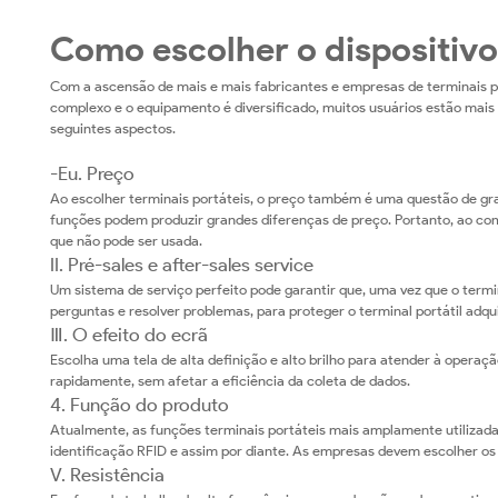
Como escolher o dispositivo
Com a ascensão de mais e mais fabricantes e empresas de terminais po
complexo e o equipamento é diversificado, muitos usuários estão mais
seguintes aspectos.
-Eu. Preço
Ao escolher terminais portáteis, o preço também é uma questão de gr
funções podem produzir grandes diferenças de preço. Portanto, ao co
que não pode ser usada.
II. Pré-sales e after-sales service
Um sistema de serviço perfeito pode garantir que, uma vez que o termin
perguntas e resolver problemas, para proteger o terminal portátil adqui
Ⅲ. O efeito do ecrã
Escolha uma tela de alta definição e alto brilho para atender à operaçã
rapidamente, sem afetar a eficiência da coleta de dados.
4. Função do produto
Atualmente, as funções terminais portáteis mais amplamente utilizadas 
identificação RFID e assim por diante. As empresas devem escolher o
V. Resistência