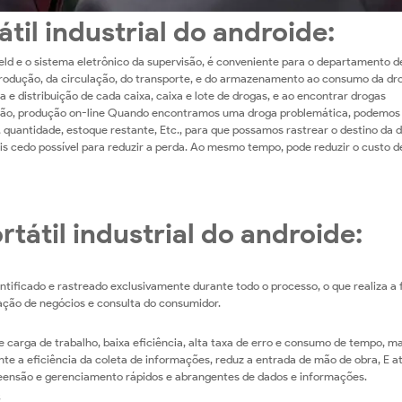
til industrial do androide:
d e o sistema eletrônico da supervisão, é conveniente para o departamento d
produção, da circulação, do transporte, e do armazenamento ao consumo da dr
ca e distribuição de cada caixa, caixa e lote de drogas, e ao encontrar drogas
ização, produção on-line Quando encontramos uma droga problemática, podemos
, quantidade, estoque restante, Etc., para que possamos rastrear o destino da 
mais cedo possível para reduzir a perda. Ao mesmo tempo, pode reduzir o custo 
tátil industrial do androide:
dentificado e rastreado exclusivamente durante todo o processo, o que realiza a
dação de negócios e consulta do consumidor.
carga de trabalho, baixa eficiência, alta taxa de erro e consumo de tempo, m
nte a eficiência da coleta de informações, reduz a entrada de mão de obra, E a
eensão e gerenciamento rápidos e abrangentes de dados e informações.
s