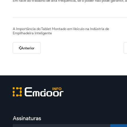
Em face do trabalho de alta frequência, se o poder não pode garantir, a
A Importância do Tablet Montado em Veículo na Indústria de
Empilhadeira Inteligente
Anterior
Assinaturas