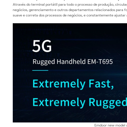
Através do terminal portátil para todo o processo de produção, circul
negócios, gerenciamento e outros departamentos relacionados para f
suave e correta dos processos de negócios, e constantemente ajustar a
Emdoor new model a